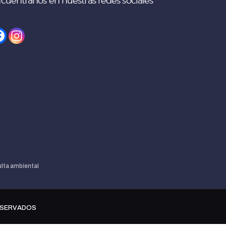
cuéntranos en nuestras redes sociales
lta ambiental
ESERVADOS