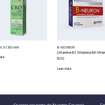
CA CBD 600
B-NEURON
(Vitamina B1 /Vitamina B6 /Vita
más
B12)
Leer más