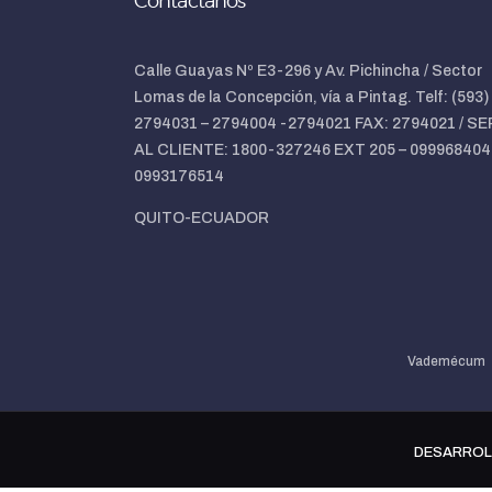
Contáctanos
Calle Guayas Nº E3-296 y Av. Pichincha / Sector
Lomas de la Concepción, vía a Pintag. Telf: (593)
2794031 – 2794004 -2794021 FAX: 2794021 / SE
AL CLIENTE: 1800-327246 EXT 205 – 099968404
0993176514
QUITO-ECUADOR
Vademécum
DESARROL