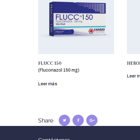
FLUCC 150
HEROI
(Fluconazol 150 mg)
Leer 
Leer más
Share: