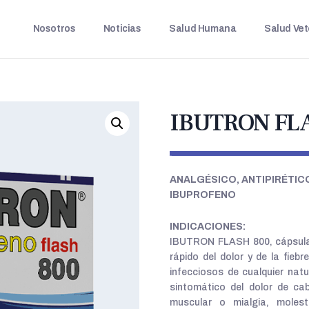
Nosotros
Noticias
Salud Humana
Salud Vet
IBUTRON FL
.
ANALGÉSICO, ANTIPIRÉTIC
IBUPROFENO
INDICACIONES:
IBUTRON FLASH 800, cápsula d
rápido del dolor y de la fieb
infecciosos de cualquier natur
sintomático del dolor de cab
muscular o mialgia, molest