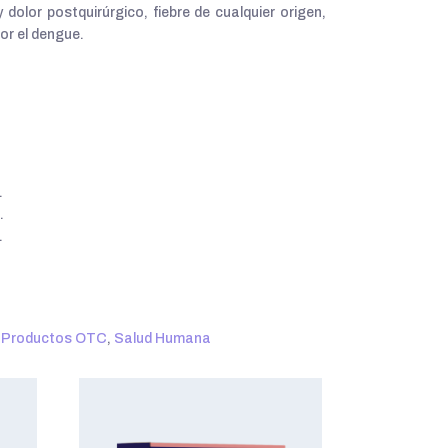
 dolor postquirúrgico, fiebre de cualquier origen,
or el dengue.
.
.
.
,
Productos OTC
,
Salud Humana