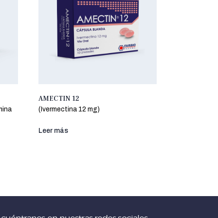
AMECTIN 12
mina
(Ivermectina 12 mg)
Leer más