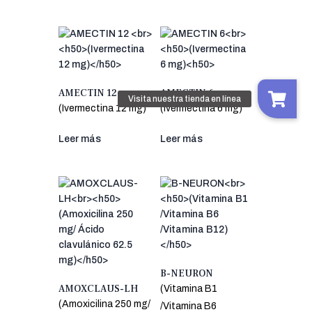
AMECTIN 12
AMECTIN 6
(Ivermectina 12 mg)
(Ivermectina 6 mg)
Leer más
Leer más
B-NEURON
AMOXCLAUS-LH
(Vitamina B1
(Amoxicilina 250 mg/
/Vitamina B6