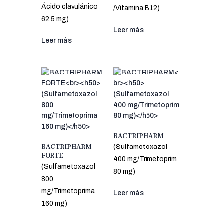
Ácido clavulánico
/Vitamina B12)
62.5 mg)
Leer más
Leer más
BACTRIPHARM
BACTRIPHARM
(Sulfametoxazol
FORTE
400 mg/Trimetoprim
(Sulfametoxazol
80 mg)
800
mg/Trimetoprima
Leer más
160 mg)