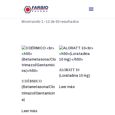
Mostrando 1–12 de 50 resultados
ALORATT 10
(Loratadina 10 mg)
3 DÉRMICO
(Betametasona/Clo
Leer más
trimazol/Gentamicin
a)
Leer más