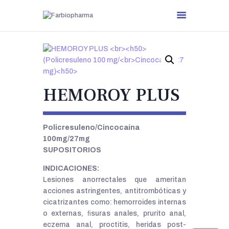
HEMOROY PLUS
.
Policresuleno/Cincocaína
100mg/27mg
SUPOSITORIOS
INDICACIONES:
Lesiones anorrectales que ameritan
acciones astringentes, antitrombóticas y
cicatrizantes como: hemorroides internas
o externas, ﬁsuras anales, prurito anal,
eczema anal, proctitis, heridas post-