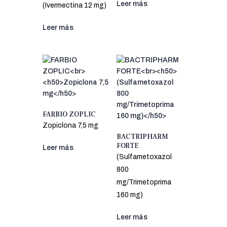
Leer más
(Ivermectina 12 mg)
Leer más
FARBIO ZOPLIC
Zopiclona 7,5 mg
BACTRIPHARM
FORTE
Leer más
(Sulfametoxazol
800
mg/Trimetoprima
160 mg)
Leer más