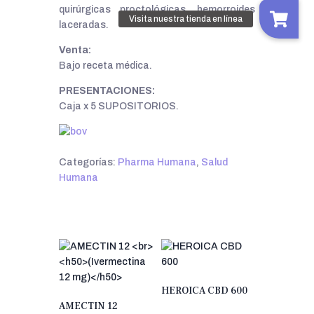
quirúrgicas proctológicas, hemorroides
laceradas.
Venta:
Bajo receta médica.
PRESENTACIONES:
Caja x 5 SUPOSITORIOS.
Categorías:
Pharma Humana
,
Salud
Humana
HEROICA CBD 600
AMECTIN 12