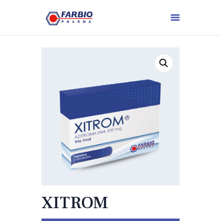
XITROM
.