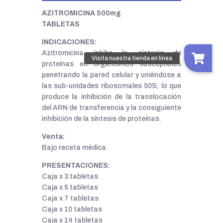
AZITROMICINA 500mg
TABLETAS
INDICACIONES:
Azitromicina inhibe la síntesis de
proteínas en organismos susceptibles
penetrando la pared celular y uniéndose a
las sub-unidades ribosomales 50S, lo que
produce la inhibición de la translocación
del ARN de transferencia y la consiguiente
inhibición de la síntesis de proteínas.
Venta:
Bajo receta médica.
PRESENTACIONES:
Caja x 3 tabletas
Caja x 5 tabletas
Caja x 7 tabletas
Caja x 10 tabletas
Caja x 14 tabletas