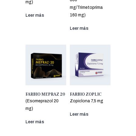
mg)
mg/Trimetoprima
160 mg)
Leer más
Leer más
FARBIO MEPRAZ 20
FARBIO ZOPLIC
(Esomeprazol 20
Zopiclona 7,5 mg
mg)
Leer más
Leer más