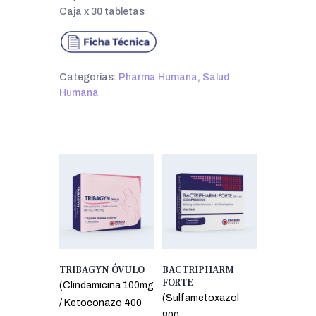
Caja x 30 tabletas
Categorías:
Pharma Humana
,
Salud
Humana
TRIBAGYN ÓVULO
BACTRIPHARM
FORTE
(Clindamicina 100mg
(Sulfametoxazol
/ Ketoconazo 400
800