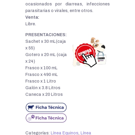
ocasionados por diarreas, infecciones
parasitarias o virales, entre otros.
Venta:
Libre.
PRESENTACIONES:
Sachet x 30 mL(caja
x 55)
Gotero x 20 mL (caja
x 24)
Frasco x 100 mL
Frasco x 490 mL
Frasco x 1 Litro
Galón x 3.8 Litros
Caneca x 20 Litros
Categorías:
Línea Equinos
,
Línea