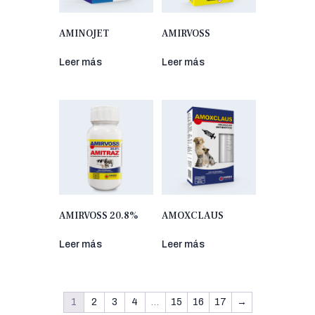
AMINOJET
AMIRVOSS
Leer más
Leer más
AMIRVOSS 20.8%
AMOXCLAUS
Leer más
Leer más
1
2
3
4
…
15
16
17
→