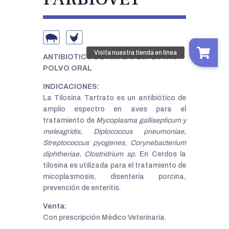
.
ANTIBIOTICO DE AMPLIO ESPECTRO
POLVO ORAL
INDICACIONES:
La Tilosina Tartrato es un antibiótico de
amplio espectro en aves para el
tratamiento de
Mycoplasma gallisepticum y
meleagridis, Diplococcus pneumoniae,
Streptococcus pyogenes, Corynebacterium
diphtheriae, Clostridrium sp.
En Cerdos la
tilosina es utilizada para el tratamiento de
micoplasmosis, disentería porcina,
prevención de enteritis.
Venta:
Con prescripción Médico Veterinaria.