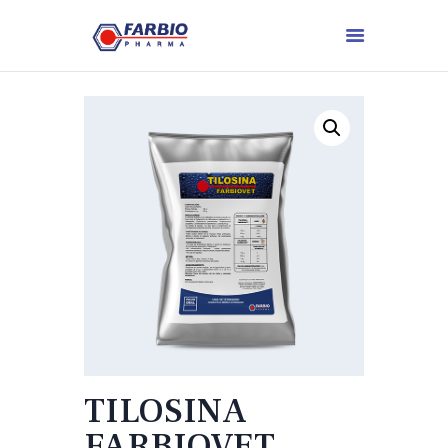
TILOSINA
FARBIOVET