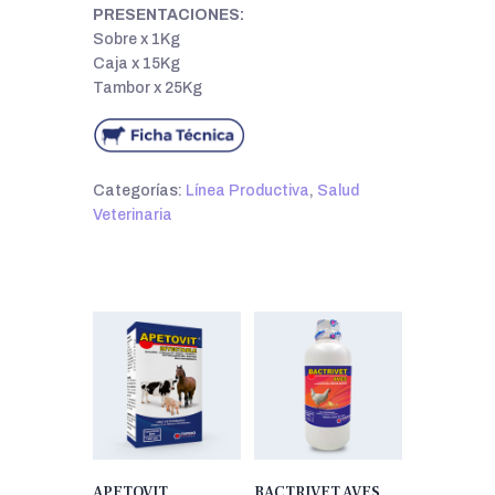
PRESENTACIONES:
Sobre x 1Kg
Caja x 15Kg
Tambor x 25Kg
Categorías:
Línea Productiva
,
Salud
Veterinaria
APETOVIT
BACTRIVET AVES