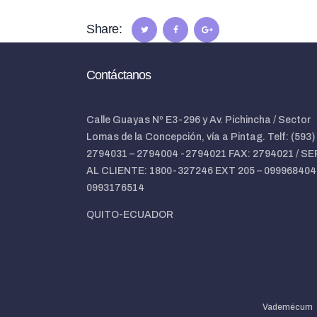
Share:
Contáctanos
Calle Guayas Nº E3-296 y Av. Pichincha / Sector
Lomas de la Concepción, vía a Pintag. Telf: (593)
2794031 – 2794004 -2794021 FAX: 2794021 / SE
AL CLIENTE: 1800-327246 EXT 205 – 099968404
0993176514
QUITO-ECUADOR
Vademécum