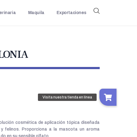
erinaria
Maquila
Exportaciones
LONIA
ción cosmética de aplicación tópica diseñada
 y felinos. Proporciona a la mascota un aroma
do en su sensible olfato.