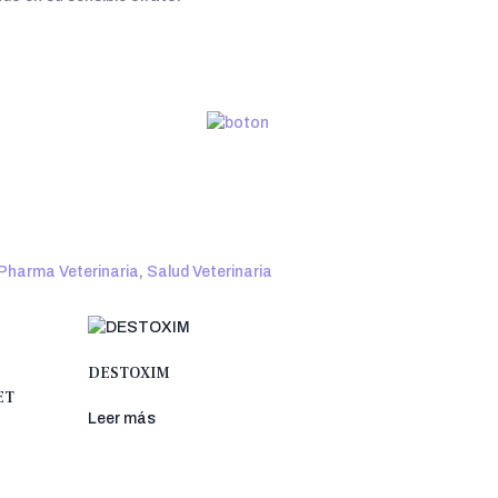
Pharma Veterinaria
,
Salud Veterinaria
DESTOXIM
ET
Leer más