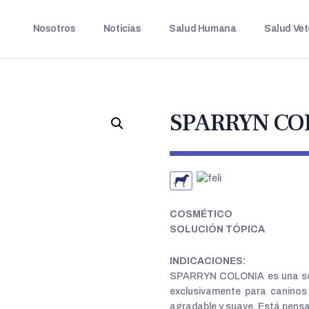
Nosotros
Noticias
Salud Humana
Salud Vet
SPARRYN CO
.
COSMÉTICO
SOLUCIÓN TÓPICA
INDICACIONES:
SPARRYN COLONIA es una solu
exclusivamente para caninos
agradable y suave. Está pensa