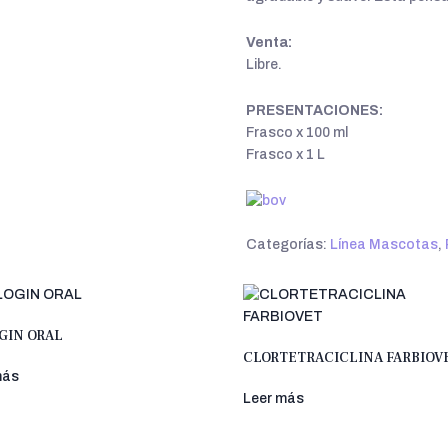
Venta:
Libre.
PRESENTACIONES:
Frasco x 100 ml
Frasco x 1 L
Categorías:
Línea Mascotas
,
GIN ORAL
CLORTETRACICLINA FARBIOV
más
Leer más