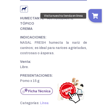
HUMECTANTE – ANTIOXIDANTE
TÓPICO
CREMA
INDICACIONES:
NASAL FRESH humecta la nariz de
caninos; es ideal para narices agrietadas,
costrosas o ásperas.
Venta:
Libre.
PRESENTACIONES:
Pomo x 15 g
Categorías:
Línea