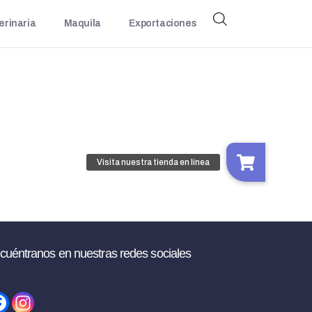
erinaria
Maquila
Exportaciones
cuéntranos en nuestras redes sociales