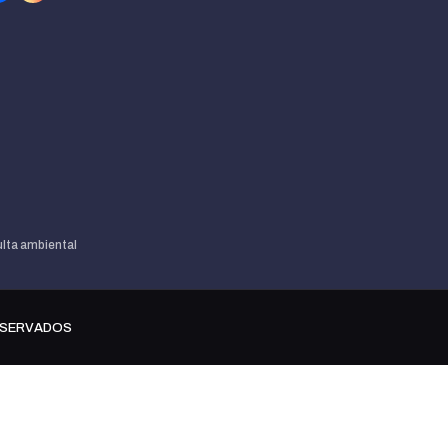
lta ambiental
ESERVADOS