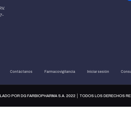
RV.
7-
Contáctanos
Farmacovigilancia
Iniciar sesión
Consu
LADO POR DG FARBIOPHARMA S.A. 2022 │ TODOS LOS DERECHOS R