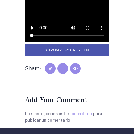
XITROM Y OVOCRESULEN
Share:
Add Your Comment
Lo siento, debes estar
conectado
para
publicar un comentario.