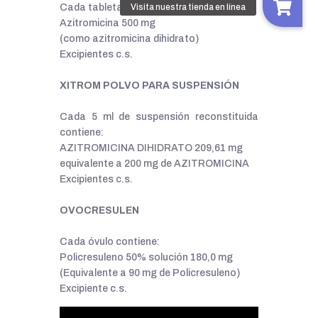
Cada tableta recubierta contiene:
Azitromicina 500 mg
(como azitromicina dihidrato)
Excipientes c.s.
XITROM POLVO PARA SUSPENSIÓN
Cada 5 ml de suspensión reconstituida
contiene:
AZITROMICINA DIHIDRATO 209,61 mg
equivalente a 200 mg de AZITROMICINA
Excipientes c.s.
OVOCRESULEN
Cada óvulo contiene:
Policresuleno 50% solución 180,0 mg
(Equivalente a 90 mg de Policresuleno)
Excipiente c.s.