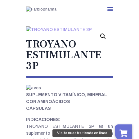
TROYANO
ESTIMULANTE
3P
.
SUPLEMENTO VITAMÍNICO, MINERAL
CON AMINOÁCIDOS
CÁPSULAS
INDICACIONES:
TROYANO ESTIMULANTE 3P es un
suplemento multivitamínico, mineral con