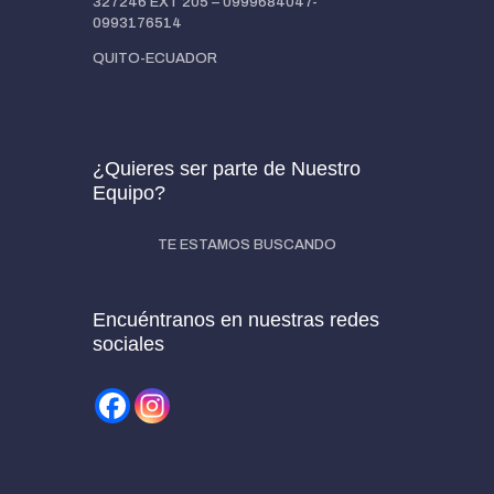
327246 EXT 205 – 0999684047-
0993176514
QUITO-ECUADOR
¿Quieres ser parte de Nuestro
Equipo?
TE ESTAMOS BUSCANDO
Encuéntranos en nuestras redes
sociales