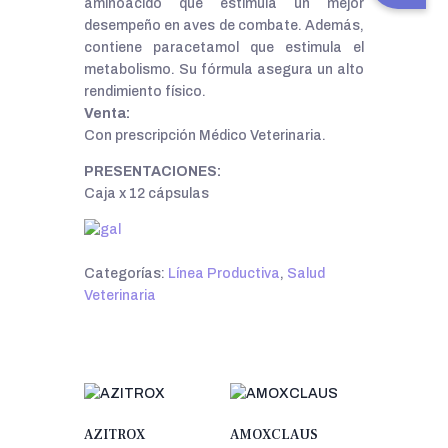
aminoácido que estimula un mejor
desempeño en aves de combate. Además,
contiene paracetamol que estimula el
metabolismo. Su fórmula asegura un alto
rendimiento físico.
Venta:
Con prescripción Médico Veterinaria.
PRESENTACIONES:
Caja x 12 cápsulas
Categorías:
Línea Productiva
,
Salud
Veterinaria
AZITROX
AMOXCLAUS